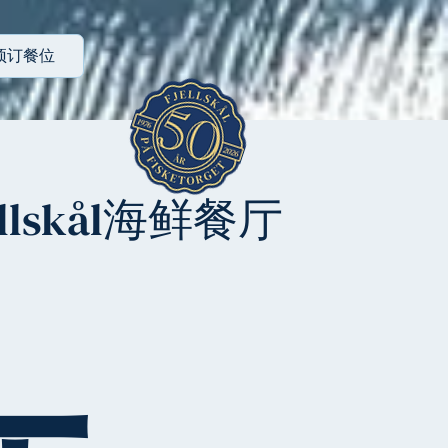
预订餐位
ellskål海鲜餐厅