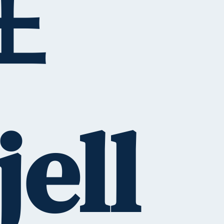
在
jell