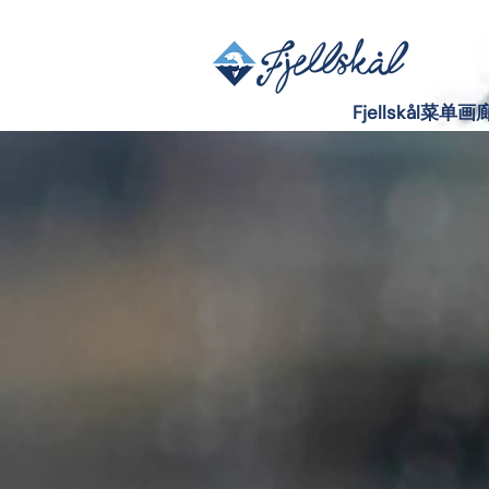
Fjellskål菜单画