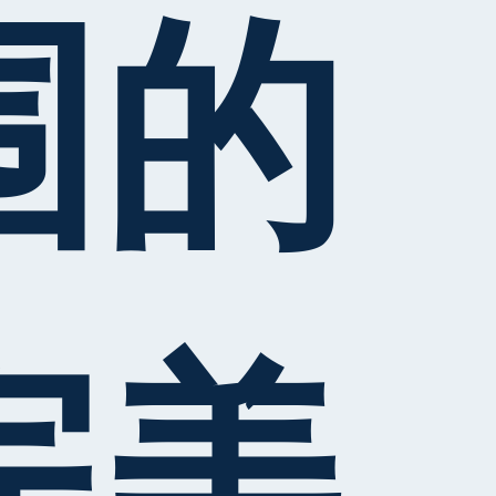
围的
完美