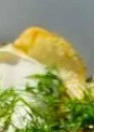
stiller med ROGN på sitt mest generøse. 9 retter.
8 Taittinger. En kveld som alltid gir litt mer enn du
trodde.