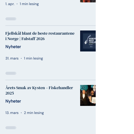
1. apr.
1 min lesing
Fjellskål blant de beste restaurantene
i Norge | Falstaff 2026
Nyheter
31. mars
1 min lesing
Årets Smak av Kysten – Fiskehandler
2025
Nyheter
13. mars
2 min lesing