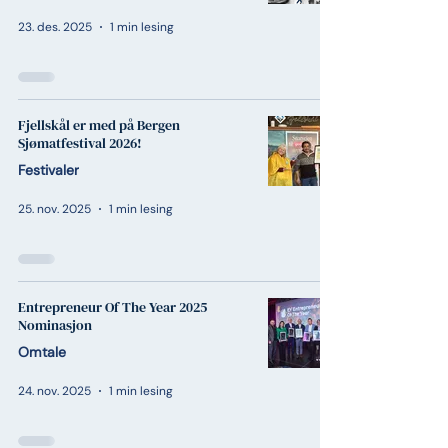
23. des. 2025
1 min lesing
Fjellskål er med på Bergen
Sjømatfestival 2026!
Festivaler
25. nov. 2025
1 min lesing
Entrepreneur Of The Year 2025
Nominasjon
Omtale
24. nov. 2025
1 min lesing