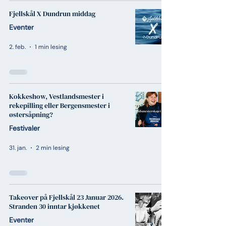
Fjellskål X Dundrun middag
Eventer
2. feb.
1 min lesing
Kokkeshow, Vestlandsmester i
rekepilling eller Bergensmester i
østersåpning?
Festivaler
31. jan.
2 min lesing
Takeover på Fjellskål 23 Januar 2026.
Stranden 30 inntar kjøkkenet
Eventer