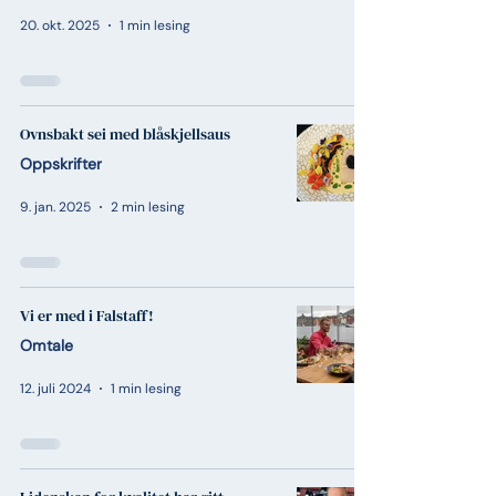
20. okt. 2025
1 min lesing
Ovnsbakt sei med blåskjellsaus
Oppskrifter
9. jan. 2025
2 min lesing
Vi er med i Falstaff!
Omtale
12. juli 2024
1 min lesing