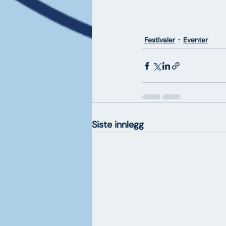
Festivaler
Eventer
Siste innlegg